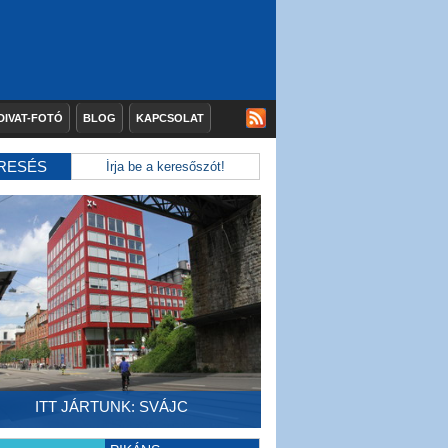
DIVAT-FOTÓ
BLOG
KAPCSOLAT
RESÉS
ITT JÁRTUNK: SVÁJC