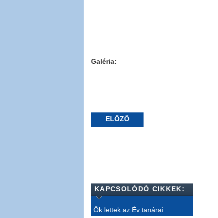
Galéria:
ELŐZŐ
KAPCSOLÓDÓ CIKKEK:
Ők lettek az Év tanárai