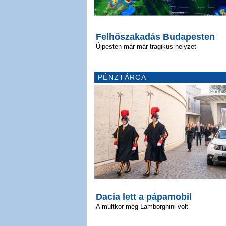
Felhőszakadás Budapesten
Újpesten már már tragikus helyzet
PÉNZTÁRCA
Dacia lett a pápamobil
A múltkor még Lamborghini volt