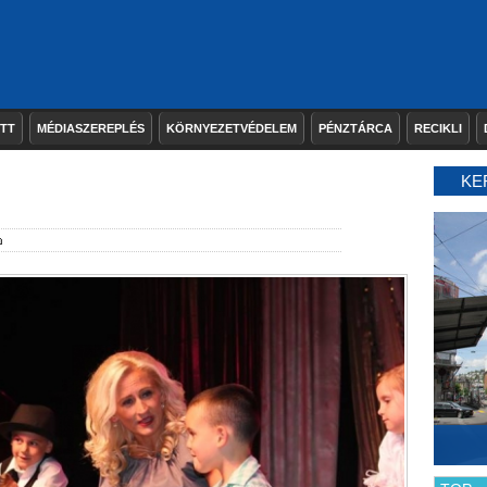
ETT
MÉDIASZEREPLÉS
KÖRNYEZETVÉDELEM
PÉNZTÁRCA
RECIKLI
KE