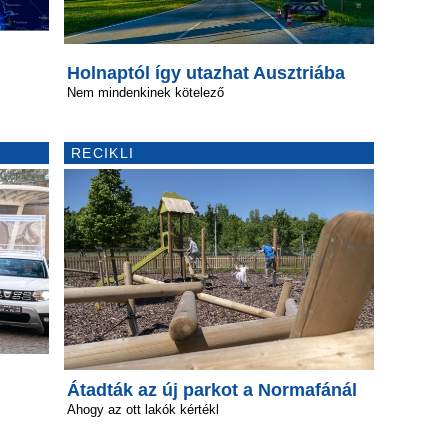
Holnaptól így utazhat Ausztriába
Nem mindenkinek kötelező
RECIKLI
Átadták az új parkot a Normafánál
Ahogy az ott lakók kértékl