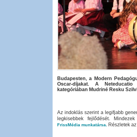
Budapesten, a Modern Pedagógus
Oscar-díjakat. A Neteducatio
kategóriában Mudriné Resku Szilvi
Az indoklás szerint a legifjabb gener
legkisebbek fejlődését. Mindez
Részletek az 
FrissMédia munkatársa.