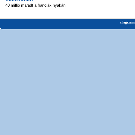
40 millió maradt a franciák nyakán
vilagszam