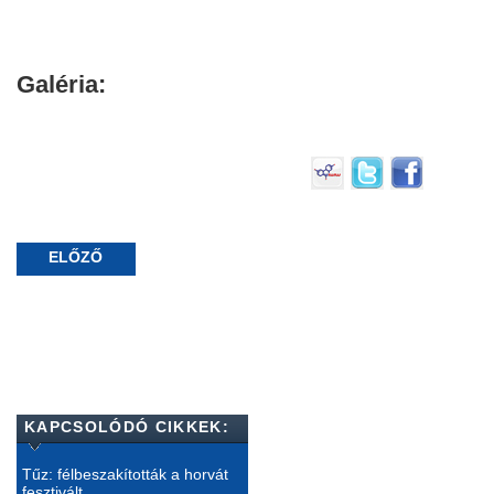
Galéria:
ELŐZŐ
KAPCSOLÓDÓ CIKKEK:
Tűz: félbeszakították a horvát
fesztivált