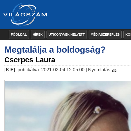
FŐOLDAL
HÍREK
ÚTIKÖNYVEK HELYETT
MÉDIASZEREPLÉS
KÖ
Megtalálja a boldogság?
Cserpes Laura
[KIF]
publikálva: 2021-02-04 12:05:00 |
Nyomtatás