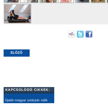
ELŐZŐ
KAPCSOLÓDÓ CIKKEK:
Újabb magyar sztárpár válik