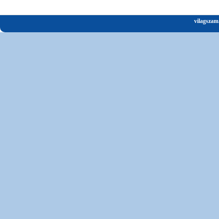
vilagszam