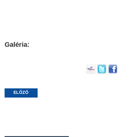
Galéria:
ELŐZŐ