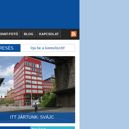
DIVAT-FOTÓ
BLOG
KAPCSOLAT
RESÉS
ITT JÁRTUNK: SVÁJC