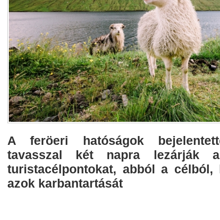
A feröeri hatóságok bejelentet
tavasszal két napra lezárják a
turistacélpontokat, abból a célból
azok karbantartását