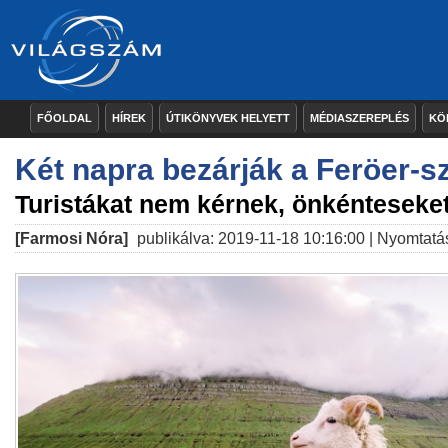
FŐOLDAL
HÍREK
ÚTIKÖNYVEK HELYETT
MÉDIASZEREPLÉS
KÖ
Két napra bezárják a Feröer-s
Turistákat nem kérnek, önkénteseket
[Farmosi Nóra]
publikálva: 2019-11-18 10:16:00 |
Nyomtatá