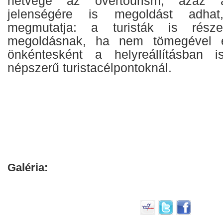
hétvége az overtourism, azaz a 
jelenségére is megoldást adhat
megmutatja: a turisták is rész
megoldásnak, ha nem tömegével 
önkéntesként a helyreállításban
népszerű turistacélpontoknál.
Galéria: