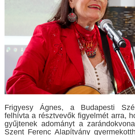
Frigyesy Ágnes, a Budapesti Szé
felhívta a résztvevők figyelmét arra, 
gyűjtenek adományt a zarándokvona
Szent Ferenc Alapítvány gyermekotth