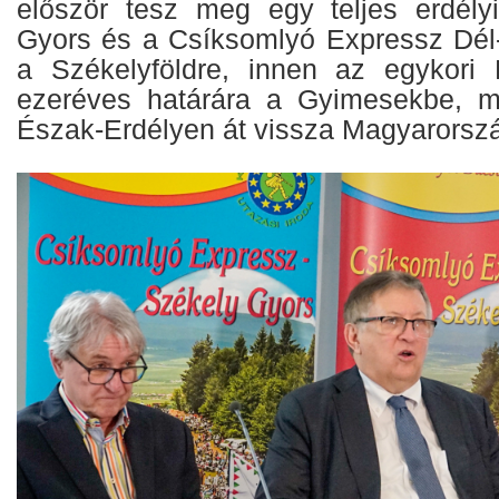
először tesz meg egy teljes erdély
Gyors és a Csíksomlyó Expressz Dél-E
a Székelyföldre, innen az egykori 
ezeréves határára a Gyimesekbe, 
Észak-Erdélyen át vissza Magyarorszá