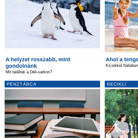
A helyzet rosszabb, mint
Ahol a tenge
gondolnánk
Kicsikkel Itáliába
Mit találtak a Déli-sarkon?
PÉNZTÁRCA
RECIKLI