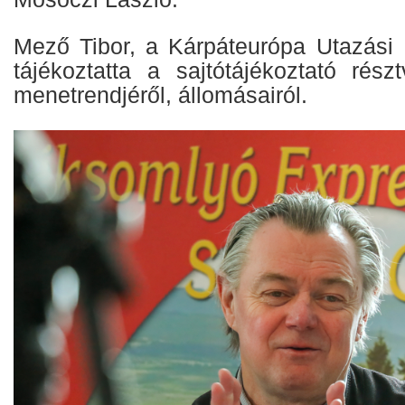
Mező Tibor, a Kárpáteurópa Utazási 
tájékoztatta a sajtótájékoztató rész
menetrendjéről, állomásairól.