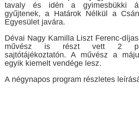
tavaly és idén a gyimesbükki á
gyűjtenek, a Határok Nélkül a Csá
Egyesület javára.
Dévai Nagy Kamilla Liszt Ferenc-díja
művész is részt vett 2 pro
sajtótájékoztatón. A művész a máju
egyik kiemelt vendége lesz.
A négynapos program részletes leírás