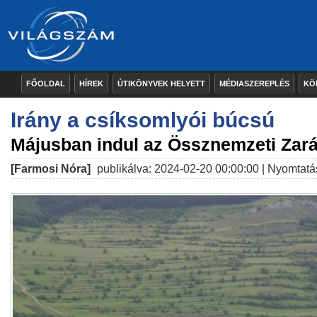
FŐOLDAL
HÍREK
ÚTIKÖNYVEK HELYETT
MÉDIASZEREPLÉS
KÖ
Irány a csíksomlyói búcsú
Májusban indul az Össznemzeti Zar
[Farmosi Nóra]
publikálva: 2024-02-20 00:00:00 |
Nyomtatá