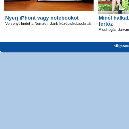
Nyerj iPhont vagy notebookot
Minél halka
fertőz
Versenyt hirdet a Nemzeti Bank középiskolásoknak
A suttogás durván 
vilagszam