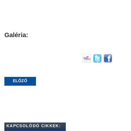
Galéria:
ELŐZŐ
KAPCSOLÓDÓ CIKKEK: