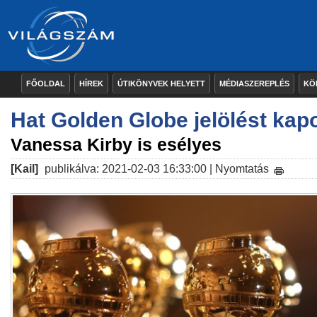
FŐOLDAL
HÍREK
ÚTIKÖNYVEK HELYETT
MÉDIASZEREPLÉS
KÖ
Hat Golden Globe jelölést kap
Vanessa Kirby is esélyes
[Kail]
publikálva: 2021-02-03 16:33:00 |
Nyomtatás