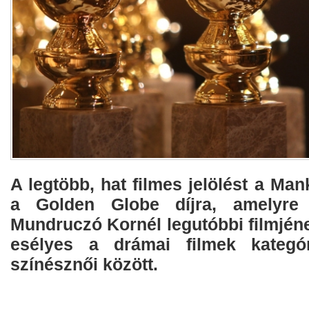
A legtöbb, hat filmes jelölést a Man
a Golden Globe díjra, amelyre 
Mundruczó Kornél legutóbbi filmjéne
esélyes a drámai filmek kategór
színésznői között.