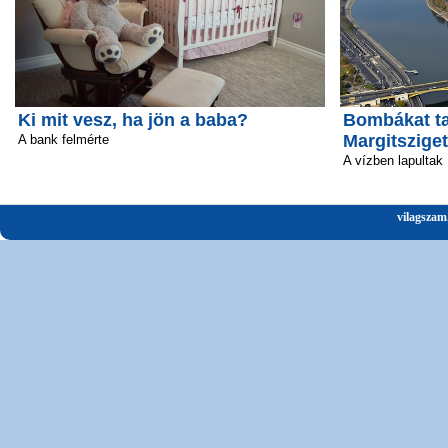
Ki mit vesz, ha jön a baba?
Bombákat ta
Margitsziget
A bank felmérte
A vízben lapultak
vilagszam