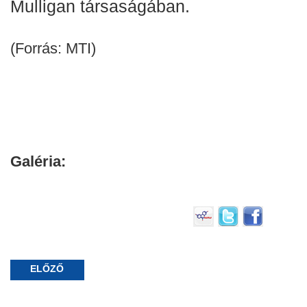
Mulligan társaságában.
(Forrás: MTI)
Galéria:
ELŐZŐ