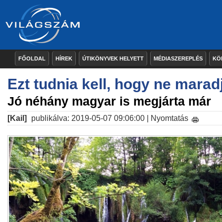
FŐOLDAL
HÍREK
ÚTIKÖNYVEK HELYETT
MÉDIASZEREPLÉS
KÖ
Ezt tudnia kell, hogy ne mara
Jó néhány magyar is megjárta már
[Kail]
publikálva: 2019-05-07 09:06:00 |
Nyomtatás