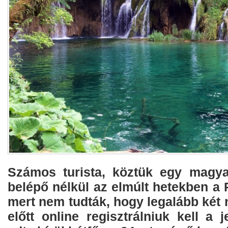
Számos turista, köztük egy magya
belépő nélkül az elmúlt hetekben a P
mert nem tudták, hogy legalább két
előtt online regisztrálniuk kell a 