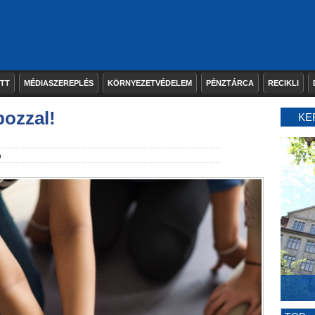
ETT
MÉDIASZEREPLÉS
KÖRNYEZETVÉDELEM
PÉNZTÁRCA
RECIKLI
bozzal!
KE