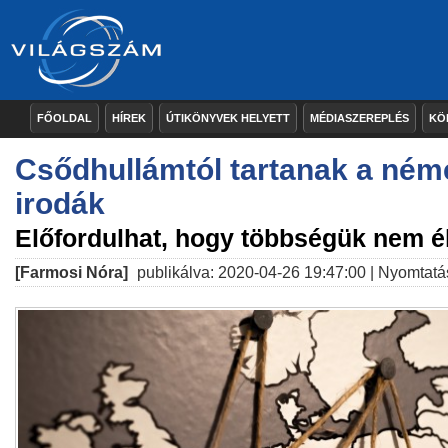
FŐOLDAL
HÍREK
ÚTIKÖNYVEK HELYETT
MÉDIASZEREPLÉS
KÖ
Csődhullámtól tartanak a néme
irodák
Előfordulhat, hogy többségük nem éli
[Farmosi Nóra]
publikálva: 2020-04-26 19:47:00 |
Nyomtatá