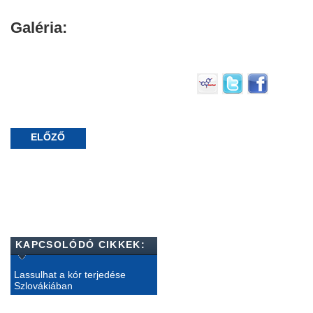
Galéria:
ELŐZŐ
KAPCSOLÓDÓ CIKKEK:
Lassulhat a kór terjedése
Szlovákiában