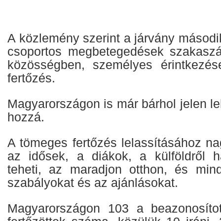
A közlemény szerint a járvány másodi
csoportos megbetegedések szakaszáh
közösségben, személyes érintkezése
fertőzés.
Magyarországon is már bárhol jelen leh
hozzá.
A tömeges fertőzés lelassításához na
az idősek, a diákok, a külföldről h
teheti, az maradjon otthon, és min
szabályokat és az ajánlásokat.
Magyarországon 103 a beazonosított