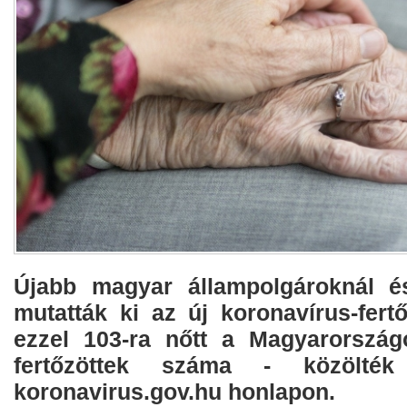
Újabb magyar állampolgároknál és
mutatták ki az új koronavírus-fert
ezzel 103-ra nőtt a Magyarország
fertőzöttek száma - közölté
koronavirus.gov.hu honlapon.