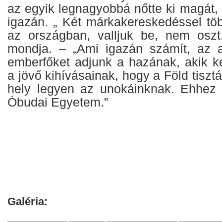
az egyik legnagyobbá nőtte ki magát,
igazán. „ Két márkakereskedéssel t
az országban, valljuk be, nem oszt
mondja. – „Ami igazán számít, az a
emberfőket adjunk a hazának, akik k
a jövő kihívásainak, hogy a Föld tiszt
hely legyen az unokáinknak. Ehhez 
Óbudai Egyetem.”
Galéria: