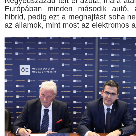
Negyedszázad telt el azóta, mára átal
Európában minden második autó, a
hibrid, pedig ezt a meghajtást soha 
az államok, mint most az elektromos a