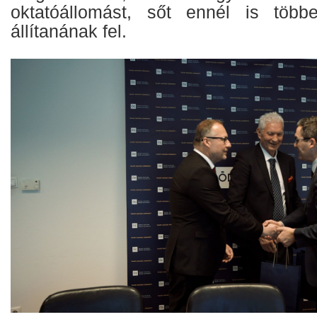
oktatóállomást, sőt ennél is többe
állítanának fel.