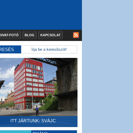
DIVAT-FOTÓ
BLOG
KAPCSOLAT
RESÉS
ITT JÁRTUNK: SVÁJC