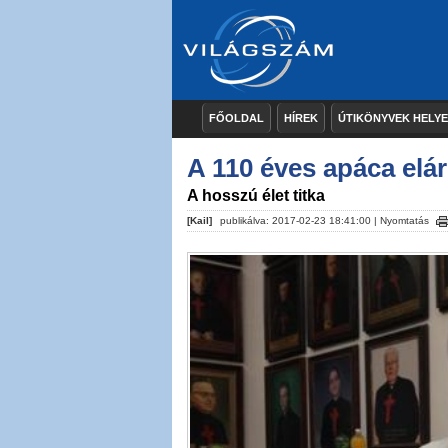
FŐOLDAL
HÍREK
ÚTIKÖNYVEK HELY
A 110 éves apáca elár
A hosszú élet titka
[Kail]
publikálva: 2017-02-23 18:41:00 |
Nyomtatás