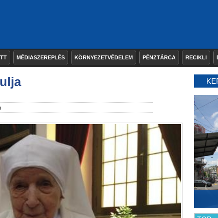
ETT
MÉDIASZEREPLÉS
KÖRNYEZETVÉDELEM
PÉNZTÁRCA
RECIKLI
ulja
KE