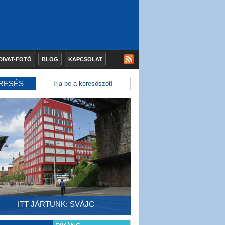
DIVAT-FOTÓ
BLOG
KAPCSOLAT
RESÉS
ITT JÁRTUNK: SVÁJC