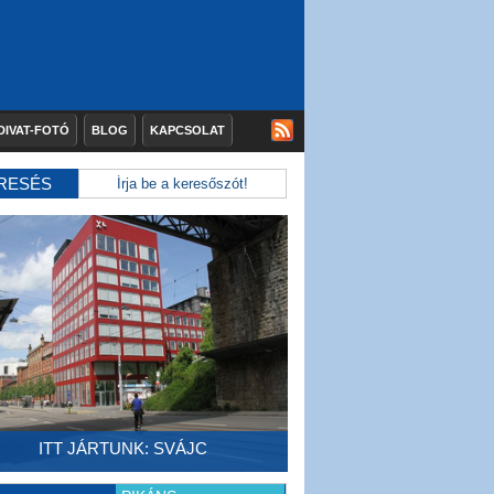
DIVAT-FOTÓ
BLOG
KAPCSOLAT
RESÉS
ITT JÁRTUNK: SVÁJC