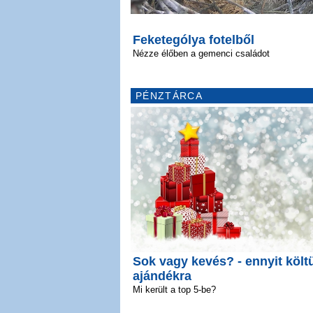
Feketególya fotelből
Nézze élőben a gemenci családot
PÉNZTÁRCA
Sok vagy kevés? - ennyit költ
ajándékra
Mi került a top 5-be?