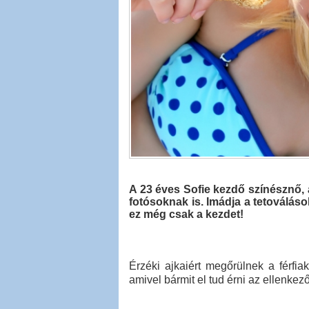
A 23 éves Sofie kezdő színésznő, 
fotósoknak is. Imádja a tetoválások
ez még csak a kezdet!
Érzéki ajkaiért megőrülnek a férfiak
amivel bármit el tud érni az ellenkez