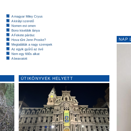
A magyar Miley Cryus
A királyi szerető
Nomen est omen
Bono kisebbik lánya
A Fekete párduc
NAP 
Hova tűnt Jenn Proske?
Megtalálták a nagy szerepek
Az egyik gyűrű az övé
Nem egy félős alkat
A beavatott
ÚTIKÖNYVEK HELYETT